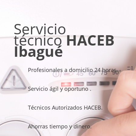
Servicio
técnico
HACEB
Ibagué
Profesionales a domicilio 24 horas.
Servicio ágil y oportuno .
Técnicos Autorizados HACEB.
Ahorras tiempo y dinero.