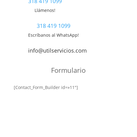
318 419 1099
Llámenos!
318 419 1099
Escríbanos al WhatsApp!
info@utilservicios.com
Formulario
[Contact_Form_Builder id=»11″]