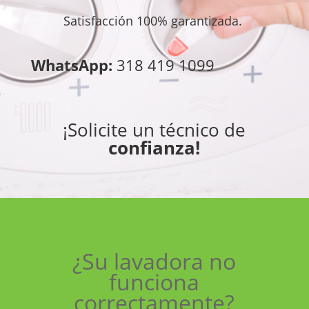
Satisfacción 100% garantizada.
WhatsApp:
318 419 1099
¡Solicite un técnico de
confianza!
¿Su lavadora no
funciona
correctamente?