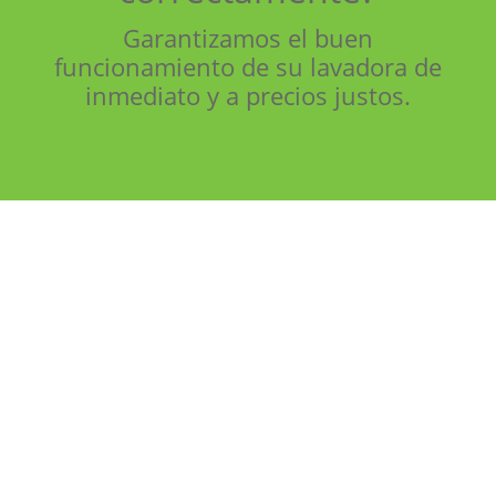
Garantizamos el buen
funcionamiento de su lavadora de
inmediato y a precios justos.